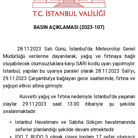
BASIN AÇIKLAMASI (2023-107)
28.11.2023 Salı Günü, İstanbul’da Meteoroloji Genel
Müdürlüğü verilerine dayanılarak, yağış ve fırtınaya bağlı
oluşabilecek olumsuzluklara karşı SARI kodlu uyarı yapılmıştır.
İstanbul, yapılan bu uyarıya paralel olarak 28.11.2023 Salı’yı,
29.11.2023 Çarşamba’ya bağlayan gece saatlerinde, fırtına ve
yağışın etkisi altına girmiştir.
Kuvvetli yağış ve fırtına nedeniyle İstanbul’da yaşanan
olaylar 29.11.2023 saat 13.00 itibariyle şu şekilde
sıralanmaktadır:
İstanbul Havalimanı ve Sabiha Gökçen havalimanında
seferler planlandığı şekilde devam etmektedir.
İDO 7, BUDO 5 olmak üzere toplam 17 sefer olumsuz