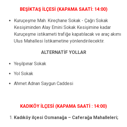
BEŞİKTAŞ İLÇESİ (KAPAMA SAATİ: 14:00)
Kuruçeşme Mah. Kireçhane Sokak - Çağrı Sokak
Kesişiminden Alay Emini Sokak Kesişimine kadar
Kuruçeşme istikameti trafiğe kapatılacak ve araç akımı
Ulus Mahallesi İstikametine yönlendirilecektir.
ALTERNATİF YOLLAR
Yeşilpınar Sokak
Yol Sokak
Ahmet Adnan Saygun Caddesi
KADIKÖY İLÇESİ (KAPAMA SAATİ : 14:00)
Kadıköy ilçesi Osmanağa – Caferağa Mahalleleri;