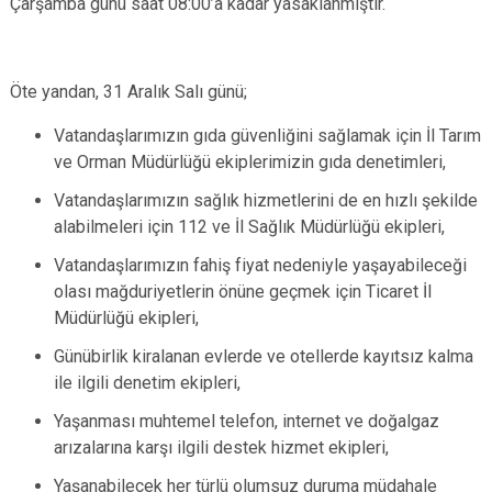
Çarşamba günü saat 08:00’a kadar yasaklanmıştır.
Öte yandan, 31 Aralık Salı günü;
Vatandaşlarımızın gıda güvenliğini sağlamak için İl Tarım
ve Orman Müdürlüğü ekiplerimizin gıda denetimleri,
Vatandaşlarımızın sağlık hizmetlerini de en hızlı şekilde
alabilmeleri için 112 ve İl Sağlık Müdürlüğü ekipleri,
Vatandaşlarımızın fahiş fiyat nedeniyle yaşayabileceği
olası mağduriyetlerin önüne geçmek için Ticaret İl
Müdürlüğü ekipleri,
Günübirlik kiralanan evlerde ve otellerde kayıtsız kalma
ile ilgili denetim ekipleri,
Yaşanması muhtemel telefon, internet ve doğalgaz
arızalarına karşı ilgili destek hizmet ekipleri,
Yaşanabilecek her türlü olumsuz duruma müdahale