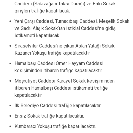
Caddesi (Sakızağacı Taksi Durağı) ve Balo Sokak
girişleri trafiğe kapatılacak.
Yeni Çarşı Caddesi, Turnacıbaşı Caddesi, Meşelik Sokak
ve Sadri Alışık Sokak’tan İstiklal Caddesi’ne gidiş
istikameti kapatılacak.
Sıraselviler Caddesi’ne çıkan Aslan Yatağı Sokak,
Kazancı Yokuşu trafiğe kapatılacaktır.
Hamalbaşı Caddesi Ömer Hayyam Caddesi
kesişiminden itibaren trafiğe kapatılacaktır.
Meşrutiyet Caddesi Karayel Sokak kesişiminden
itibaren Hamalbaşı Caddesi istikameti trafiğe
kapatılacaktır.
İlk Belediye Caddesi trafiğe kapatılacaktır.
Ensiz Sokak trafiğe kapatılacaktır.
Kumbaracı Yokuşu trafiğe kapatılacaktır.