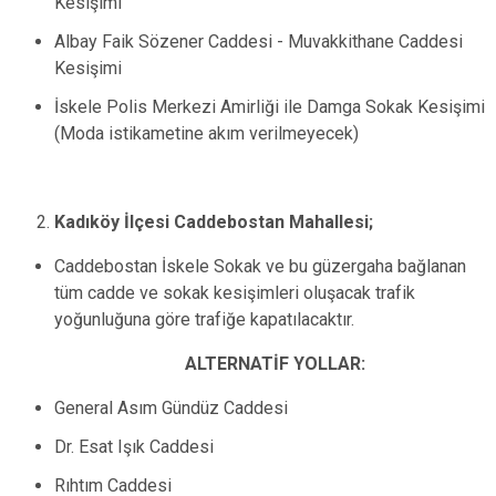
Kesişimi
Albay Faik Sözener Caddesi - Muvakkithane Caddesi
Kesişimi
İskele Polis Merkezi Amirliği ile Damga Sokak Kesişimi
(Moda istikametine akım verilmeyecek)
Kadıköy İlçesi Caddebostan Mahallesi;
Caddebostan İskele Sokak ve bu güzergaha bağlanan
tüm cadde ve sokak kesişimleri oluşacak trafik
yoğunluğuna göre trafiğe kapatılacaktır.
ALTERNATİF YOLLAR:
General Asım Gündüz Caddesi
Dr. Esat Işık Caddesi
Rıhtım Caddesi