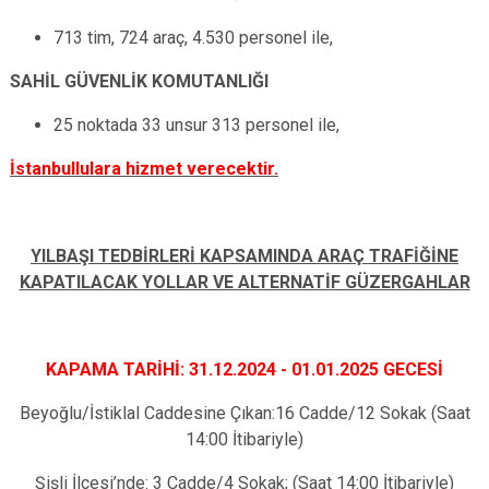
713 tim, 724 araç, 4.530 personel ile,
SAHİL GÜVENLİK KOMUTANLIĞI
25 noktada 33 unsur 313 personel ile,
İstanbullulara hizmet verecektir.
YILBAŞI TEDBİRLERİ KAPSAMINDA ARAÇ TRAFİĞİNE
KAPATILACAK YOLLAR VE ALTERNATİF GÜZERGAHLAR
KAPAMA TARİHİ: 31.12.2024 - 01.01.2025 GECESİ
Beyoğlu/İstiklal Caddesine Çıkan:16 Cadde/12 Sokak (Saat
14:00 İtibariyle)
Şişli İlçesi’nde: 3 Cadde/4 Sokak; (Saat 14:00 İtibariyle)