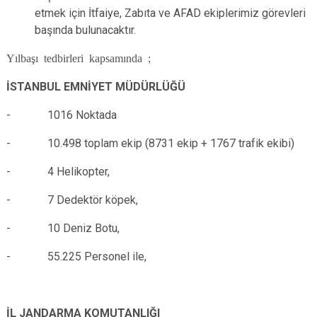
etmek için İtfaiye, Zabıta ve AFAD ekiplerimiz görevleri
başında bulunacaktır.
Yılbaşı tedbirleri kapsamında ;
İSTANBUL EMNİYET MÜDÜRLÜĞÜ
- 1016 Noktada
- 10.498 toplam ekip (8731 ekip + 1767 trafik ekibi)
- 4 Helikopter,
- 7 Dedektör köpek,
- 10 Deniz Botu,
- 55.225 Personel ile,
İL JANDARMA KOMUTANLIĞI