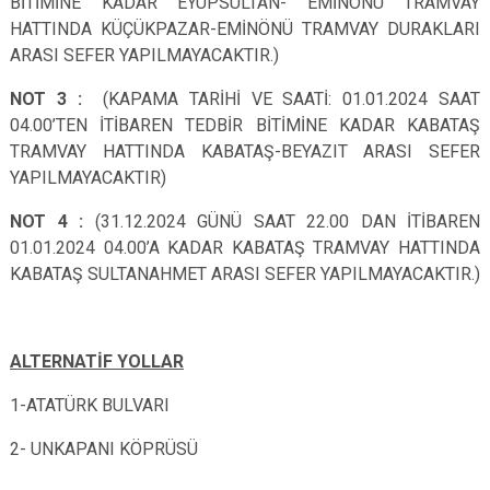
BİTİMİNE KADAR EYÜPSULTAN- EMİNÖNÜ TRAMVAY
HATTINDA KÜÇÜKPAZAR-EMİNÖNÜ TRAMVAY DURAKLARI
ARASI SEFER YAPILMAYACAKTIR.)
NOT 3 :
(KAPAMA TARİHİ VE SAATİ: 01.01.2024 SAAT
04.00’TEN İTİBAREN TEDBİR BİTİMİNE KADAR KABATAŞ
TRAMVAY HATTINDA KABATAŞ-BEYAZIT ARASI SEFER
YAPILMAYACAKTIR)
NOT 4 :
(31.12.2024 GÜNÜ SAAT 22.00 DAN İTİBAREN
01.01.2024 04.00’A KADAR KABATAŞ TRAMVAY HATTINDA
KABATAŞ SULTANAHMET ARASI SEFER YAPILMAYACAKTIR.)
ALTERNATİF YOLLAR
1-ATATÜRK BULVARI
2- UNKAPANI KÖPRÜSÜ