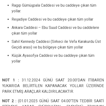
Ragıp Gümüşpala Caddesi ve bu caddeye çıkan tüm
yollar.
Reşadiye Caddesi ve bu caddeye çıkan tüm yollar
Ankara Caddesi – Ebu Suud Caddesi ve bu caddelere
çıkan tüm yollar
Sahil Kennedy Caddesi (Sirkeci ile Vefa Karakurdu Üst
Geçidi arası) ve bu bölgeye çıkan tüm yollar
Küçük Ayasofya Caddesi ve bu caddeye çıkan tüm
yollar
NOT 1 :
31.12.2024 GÜNÜ SAAT 20.00’DAN İTİBAREN
YUKARIDA BELİRTİLEN KAPANACAK YOLLAR ÜZERİNDE
PARK ETMİŞ ARAÇLAR KALDIRILACAKTIR.
NOT 2 :
(01.01.2025 GÜNÜ SAAT 04.00’TEN TEDBİR SAATİ