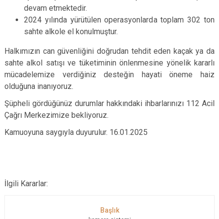
devam etmektedir.
2024 yılında yürütülen operasyonlarda toplam 302 ton
sahte alkole el konulmuştur.
Halkımızın can güvenliğini doğrudan tehdit eden kaçak ya da
sahte alkol satışı ve tüketiminin önlenmesine yönelik kararlı
mücadelemize verdiğiniz desteğin hayati öneme haiz
olduğuna inanıyoruz.
Şüpheli gördüğünüz durumlar hakkındaki ihbarlarınızı 112 Acil
Çağrı Merkezimize bekliyoruz.
Kamuoyuna saygıyla duyurulur. 16.01.2025
İlgili Kararlar: