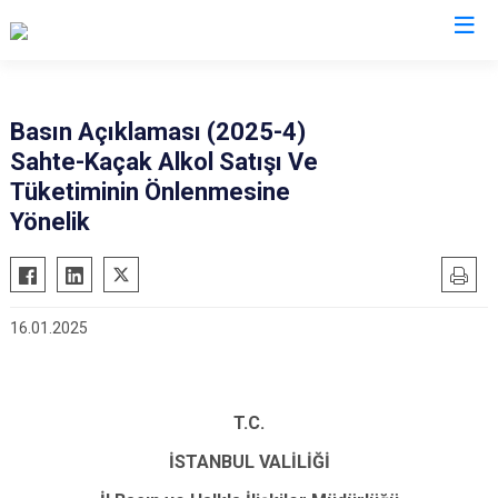
Valilikler
Basın Açıklaması (2025-4)
Sahte-Kaçak Alkol Satışı Ve
Tüketiminin Önlenmesine
Yönelik
16.01.2025
T.C.
İSTANBUL VALİLİĞİ