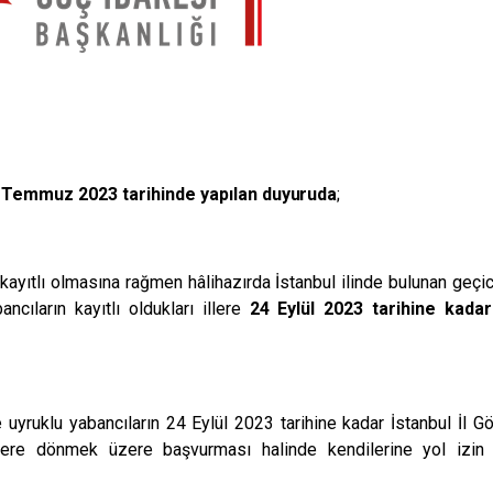
28 Temmuz 2023 tarihinde yapılan
duyuruda
;
da kayıtlı olmasına rağmen hâlihazırda İstanbul ilinde bulunan ge
ncıların kayıtlı oldukları illere
24 Eylül 2023 tarihine kada
uyruklu yabancıların 24 Eylül 2023 tarihine kadar İstanbul İl G
 illere dönmek üzere başvurması halinde kendilerine yol izin