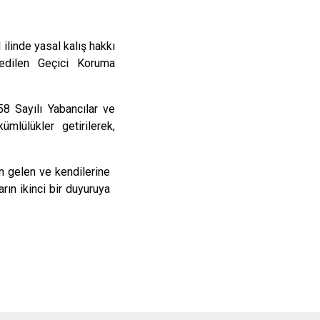
 ilinde yasal kalış hakkı
 edilen Geçici Koruma
58 Sayılı Yabancılar ve
lülükler getirilerek,
 gelen ve kendilerine
rın ikinci bir duyuruya