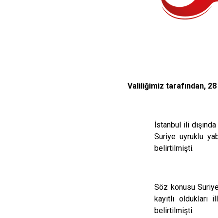
Valiliğimiz tarafından, 
İstanbul ili dışın
Suriye uyruklu yaba
belirtilmişti.
Söz konusu Suriye 
kayıtlı oldukları
belirtilmişti.