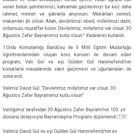
veren bütün şehitlerimizi, kahraman gazilerimizi bir kez daha
rahmet, minnet ve şükranla anıyorum. Mekânları cennet,
makamları âli olsun. Allah, devletimizi ebed, milletimizi daim,
ordumuzu muzaffer kılsın. Devletimiz, milletimiz var olsun. 30
Ağustos Zafer Bayramımız kutlu olsun.” ifadelerini kullandı.
1.Ordu Komutanlığı Bandosu ile İl Millî Eğitim Müdürlüğü
öğretmenlerinden oluşan koro konseri ile devam eden
program, Vali Gül ve eşi Gülden Gül Hanımefendi’nin
konuklarla masalarında vakit geçirmesi ve uğurlamaları ile
sona erdi.
Valimiz Davut Gül: “Devletimiz, milletimiz var olsun. 30
Ağustos Zafer Bayramımız kutlu olsun”
Valiliğimiz tarafından 30 Ağustos Zafer Bayramı'nın 103. yıl
dönümü dolayısıyla Bayramlaşma Programı düzenlendi.🇹🇷
Valimiz Davut Gül ve eşi Gülden Gül Hanımefendi'nin ev