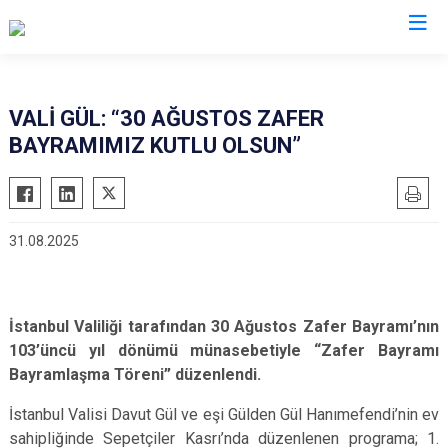
Valilikler
VALİ GÜL: “30 AĞUSTOS ZAFER
BAYRAMIMIZ KUTLU OLSUN”
31.08.2025
İstanbul Valiliği tarafından 30 Ağustos Zafer Bayramı’nın
103’üncü yıl dönümü münasebetiyle “Zafer Bayramı
Bayramlaşma Töreni” düzenlendi.
İstanbul Valisi Davut Gül ve eşi Gülden Gül Hanımefendi’nin ev
sahipliğinde Sepetçiler Kasrı’nda düzenlenen programa; 1.