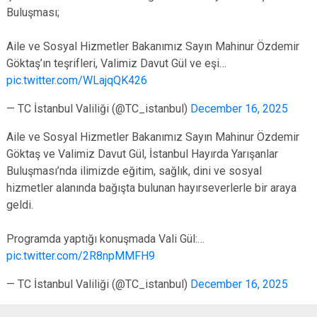
Buluşması;
Aile ve Sosyal Hizmetler Bakanımız Sayın Mahinur Özdemir
Göktaş’ın teşrifleri, Valimiz Davut Gül ve eşi…
pic.twitter.com/WLajqQK426
— TC İstanbul Valiliği (@TC_istanbul)
December 16, 2025
Aile ve Sosyal Hizmetler Bakanımız Sayın Mahinur Özdemir
Göktaş ve Valimiz Davut Gül, İstanbul Hayırda Yarışanlar
Buluşması’nda ilimizde eğitim, sağlık, dini ve sosyal
hizmetler alanında bağışta bulunan hayırseverlerle bir araya
geldi.
Programda yaptığı konuşmada Vali Gül:…
pic.twitter.com/2R8npMMFH9
— TC İstanbul Valiliği (@TC_istanbul)
December 16, 2025