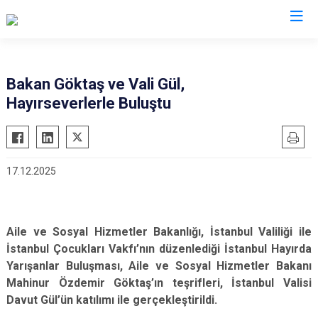
Valilikler
Bakan Göktaş ve Vali Gül,
Hayırseverlerle Buluştu
17.12.2025
Aile ve Sosyal Hizmetler Bakanlığı, İstanbul Valiliği ile
İstanbul Çocukları Vakfı’nın düzenlediği İstanbul Hayırda
Yarışanlar Buluşması, Aile ve Sosyal Hizmetler Bakanı
Mahinur Özdemir Göktaş’ın teşrifleri, İstanbul Valisi
Davut Gül’ün katılımı ile gerçekleştirildi.