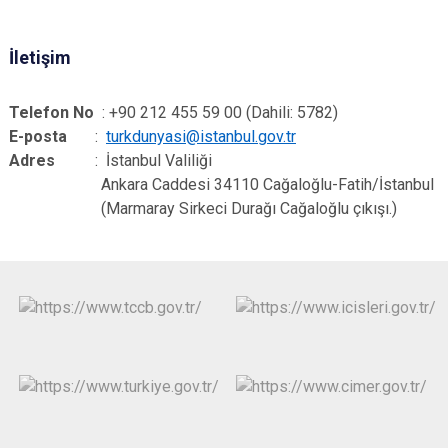
İletişim
Telefon No
:
+90 212 455 59 00 (Dahili: 5782)
E-posta
:
turkdunyasi@istanbul.gov.tr
Adres
:
İstanbul Valiliği
Ankara Caddesi 34110 Cağaloğlu-Fatih/İstanbul
(Marmaray Sirkeci Durağı Cağaloğlu çıkışı.)