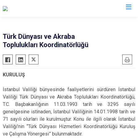
Valilikler
Türk Dünyası ve Akraba
Toplulukları Koordinatörlüğü
KURULUŞ
İstanbul Valiliği bünyesinde faaliyetlerini sürdüren İstanbul
Valiliği Türk Dünyası ve Akraba Toplulukları Koordinatörlüğü,
T.C. Başbakanlığının 11.03.1993 tarih ve 3295 sayılı
genelgesine istinaden, İstanbul Valiliğinin 14.01.1998 tarih ve
71 sayılı olurları ile kurulmuştur. Konu ile ilgili olarak İstanbul
Valiliği’nin “Türk Dünyası Hizmetleri Koordinatörlüğü Kuruluş
ve Çalışma Yönergesi” bulunmaktadır.