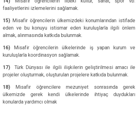
14)
Misafir öğrencilerin ildeki kültür, sanat, spor vb.
faaliyetlerini izlemelerini sağlamak.
15)
Misafir öğrencilerin ülkemizdeki konumlarından istifade
eden ve bu konuyu istismar eden kuruluşlarla ilgili önlem
almak, alınmasında katkıda bulunmak.
16)
Misafir öğrencilerin ülkelerinde iş yapan kurum ve
kuruluşlarla koordinasyon sağlamak.
17)
Türk Dünyası ile ilgili ilişkilerin geliştirilmesi amacı ile
projeler oluşturmak, oluşturulan projelere katkıda bulunmak.
18)
Misafir öğrencilere mezuniyet sonrasında gerek
ülkemizde gerek kendi ülkelerinde ihtiyaç duydukları
konularda yardımcı olmak