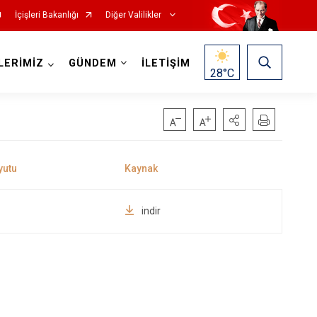
İçişleri Bakanlığı
Diğer Valilikler
LERİMİZ
GÜNDEM
İLETİŞİM
28
°C
indir