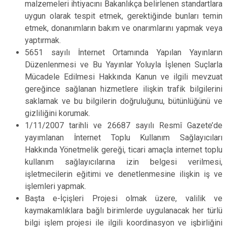
malzemeleri ihtiyacını Bakanlıkça belirlenen standartlara
uygun olarak tespit etmek, gerektiğinde bunları temin
etmek, donanımların bakım ve onarımlarını yapmak veya
yaptırmak.
5651 sayılı İnternet Ortamında Yapılan Yayınların
Düzenlenmesi ve Bu Yayınlar Yoluyla İşlenen Suçlarla
Mücadele Edilmesi Hakkında Kanun ve ilgili mevzuat
gereğince sağlanan hizmetlere ilişkin trafik bilgilerini
saklamak ve bu bilgilerin doğruluğunu, bütünlüğünü ve
gizliliğini korumak.
1/11/2007 tarihli ve 26687 sayılı Resmî Gazete’de
yayımlanan İnternet Toplu Kullanım Sağlayıcıları
Hakkında Yönetmelik gereği, ticari amaçla internet toplu
kullanım sağlayıcılarına izin belgesi verilmesi,
işletmecilerin eğitimi ve denetlenmesine ilişkin iş ve
işlemleri yapmak.
Başta e-İçişleri Projesi olmak üzere, valilik ve
kaymakamlıklara bağlı birimlerde uygulanacak her türlü
bilgi işlem projesi ile ilgili koordinasyon ve işbirliğini