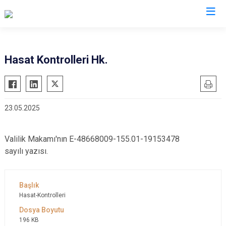
Valilikler
Hasat Kontrolleri Hk.
23.05.2025
Valilik Makamı'nın E-48668009-155.01-19153478
sayılı yazısı.
Hasat-Kontrolleri
196 KB