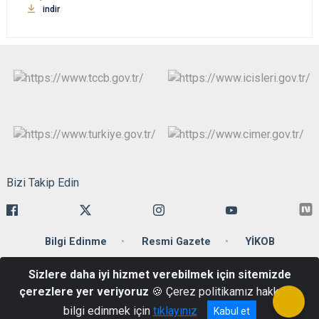
indir
Bizi Takip Edin
Bilgi Edinme
Resmi Gazete
YİKOB
Sizlere daha iyi hizmet verebilmek için sitemizde
Ankara Caddesi 34110 Cağaloğlu-Fatih/İstanbul
çerezlere yer veriyoruz
🍪 Çerez politikamız hakkında
Telefon: +90 212 455 59 00 Belgegeçer : +90 212 512 20 86
bilgi edinmek için
tıklayınız
Kabul et