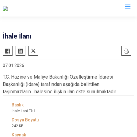
Valilikler
İhale İlanı
07.01.2026
T.C. Hazine ve Maliye Bakanlığı Özelleştirme İdaresi
Başkanlığı (İdare) tarafından aşağıda belirtilen
taşınmazların ihalesine ilişkin ilan ekte sunulmaktadır.
Ihale-Ilani-Ek-1
242 KB