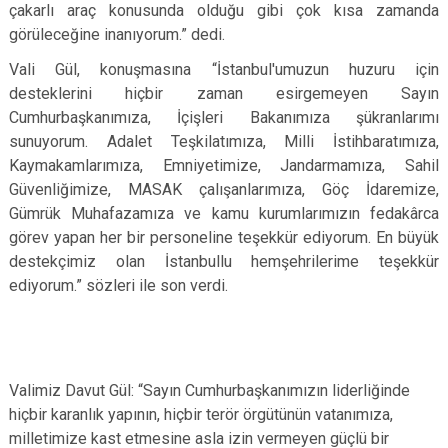
çakarlı araç konusunda olduğu gibi çok kısa zamanda
görüleceğine inanıyorum.” dedi.
Vali Gül, konuşmasına “İstanbul'umuzun huzuru için
desteklerini hiçbir zaman esirgemeyen Sayın
Cumhurbaşkanımıza, İçişleri Bakanımıza şükranlarımı
sunuyorum. Adalet Teşkilatımıza, Milli İstihbaratımıza,
Kaymakamlarımıza, Emniyetimize, Jandarmamıza, Sahil
Güvenliğimize, MASAK çalışanlarımıza, Göç İdaremize,
Gümrük Muhafazamıza ve kamu kurumlarımızın fedakârca
görev yapan her bir personeline teşekkür ediyorum. En büyük
destekçimiz olan İstanbullu hemşehrilerime teşekkür
ediyorum.” sözleri ile son verdi.
Valimiz Davut Gül: “Sayın Cumhurbaşkanımızın liderliğinde
hiçbir karanlık yapının, hiçbir terör örgütünün vatanımıza,
milletimize kast etmesine asla izin vermeyen güçlü bir