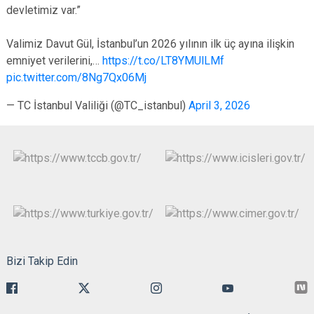
devletimiz var.”
Valimiz Davut Gül, İstanbul’un 2026 yılının ilk üç ayına ilişkin
emniyet verilerini,…
https://t.co/LT8YMUlLMf
pic.twitter.com/8Ng7Qx06Mj
— TC İstanbul Valiliği (@TC_istanbul)
April 3, 2026
Bizi Takip Edin