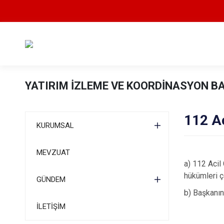
YATIRIM İZLEME VE KOORDİNASYON B
112 A
KURUMSAL
MEVZUAT
a) 112 Acil
hükümleri 
GÜNDEM
b) Başkanın
İLETİŞİM