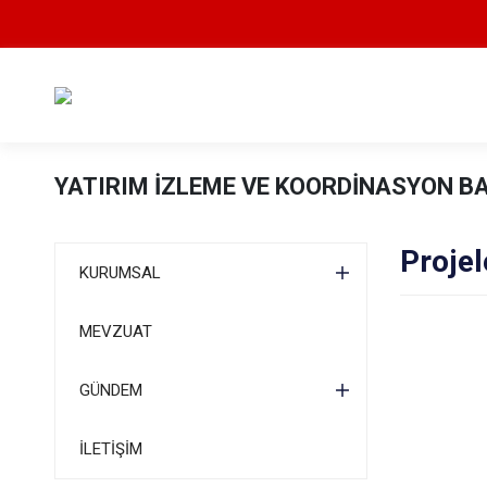
YATIRIM İZLEME VE KOORDİNASYON B
Projel
KURUMSAL
MEVZUAT
GÜNDEM
İLETİŞİM